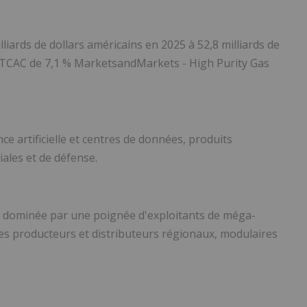
illiards de dollars américains en 2025 à 52,8 milliards de
n TCAC de 7,1 %
MarketsandMarkets - High Purity Gas
ce artificielle et centres de données, produits
ales et de défense.
te dominée par une poignée d'exploitants de méga-
les producteurs et distributeurs régionaux, modulaires