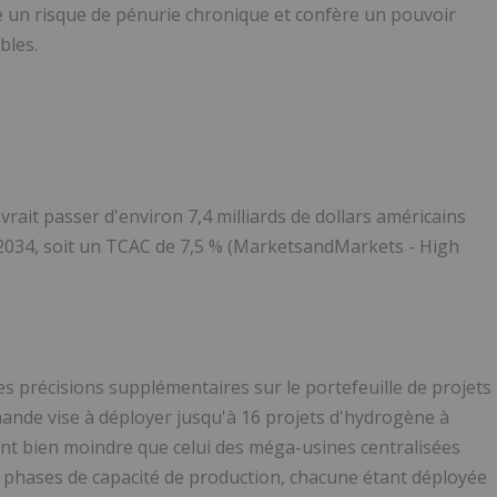
 un risque de pénurie chronique et confère un pouvoir
bles.
it passer d'environ 7,4 milliards de dollars américains
i 2034, soit un TCAC de 7,5 %
(MarketsandMarkets - High
es précisions supplémentaires sur le portefeuille de projets
mande vise à déployer jusqu'à 16 projets d'hydrogène à
ment bien moindre que celui des méga-usines centralisées
 5 phases de capacité de production, chacune étant déployée