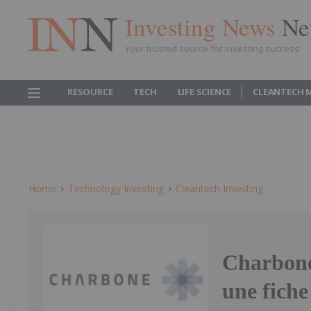
Investing News
Ne
Your trusted source for investing success
RESOURCE
TECH
LIFE SCIENCE
CLEANTECH 
Home
Technology Investing
Cleantech Investing
Charbone
une fiche