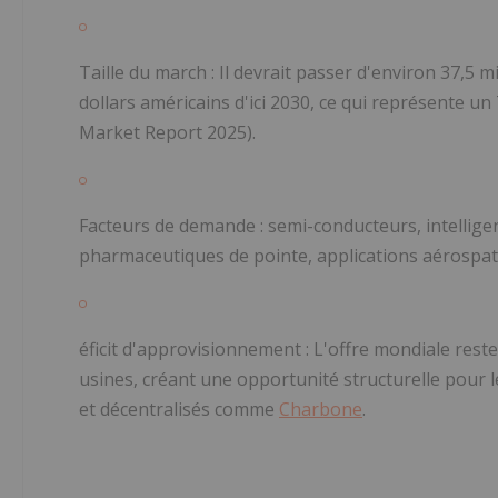
Taille du march
: Il devrait passer d'environ 37,5 m
dollars américains d'ici 2030, ce qui représente u
Market Report 2025).
Facteurs de demande
: semi-conducteurs, intelligen
pharmaceutiques de pointe, applications aérospati
éficit d'approvisionnement
: L'offre mondiale res
usines, créant une opportunité structurelle pour 
et décentralisés comme
Charbone
.