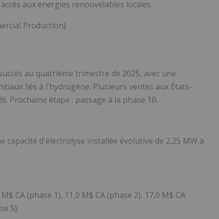
l'accès aux énergies renouvelables locales.
ercial Production)
 succès au quatrième trimestre de 2025, avec une
tiaux liés à l'hydrogène. Plusieurs ventes aux États-
6. Prochaine étape : passage à la phase 1B.
e capacité d'électrolyse installée évolutive de 2,25 MW à
1 M$ CA (phase 1), 11,0 M$ CA (phase 2), 17,0 M$ CA
se 5).