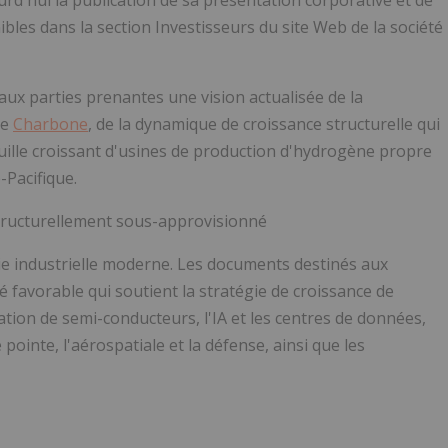
bles dans la section Investisseurs du site Web de la société
aux parties prenantes une vision actualisée de la
de
Charbone
, de la dynamique de croissance structurelle qui
ille croissant d'usines de production d'hydrogène propre
-Pacifique.
structurellement sous-approvisionné
e industrielle moderne. Les documents destinés aux
 favorable qui soutient la stratégie de croissance de
tion de semi-conducteurs, l'IA et les centres de données,
ointe, l'aérospatiale et la défense, ainsi que les