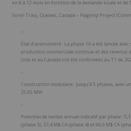
en 6 à 12 mois en fonction de la demande locale et de 
Sorel-Tracy, Quebec, Canada – Flagship Project (Comm
État d'avancement
: La phase 1A a été lancée avec
production commerciale continue et des revenus ini
Unis et au Canada ont été confirmées au T1 de 202
Construction modulaire
: jusqu'à 5 phases, avec un
25,65 MW.
Potentiel de ventes annuel indicatif par phase
: 5,
(phase 3), 37,4 M$ CA (phase 4) et 66,0 M$ CA (pha