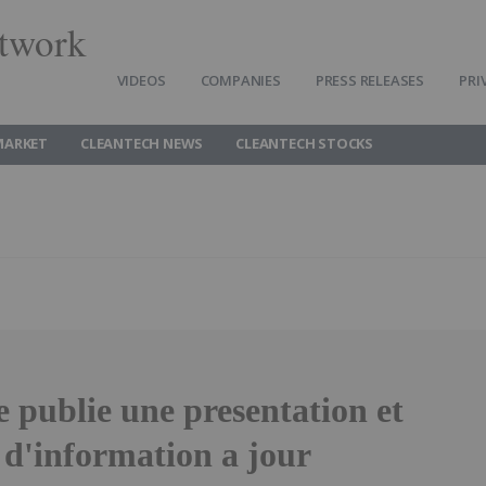
twork
VIDEOS
COMPANIES
PRESS RELEASES
PRI
MARKET
CLEANTECH NEWS
CLEANTECH STOCKS
 publie une presentation et
 d'information a jour