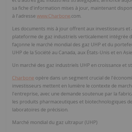
sa fiche d'information mises à jour, maintenant disponi
à l'adresse
www.
Charbone
.com
.
Les documents mis à jour offrent aux investisseurs et 
plateforme de gaz industriels verticalement intégrée 
façonne le marché mondial des gaz UHP et du portefeu
UHP de la Société au Canada, aux États-Unis et en Asie
Un marché des gaz industriels UHP en croissance et 
Charbone
opère dans un segment crucial de l'économi
investisseurs mettent en lumière le contexte de marché
l'entreprise, avec une demande soutenue par la fabrica
les produits pharmaceutiques et biotechnologiques de p
laboratoires de précision.
Marché mondial du gaz ultrapur (UHP)