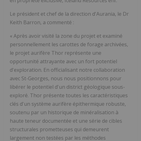
en propriété exclusive, Iceland Resources ehf.
Le président et chef de la direction d'Aurania, le Dr
Keith Barron, a commenté
:
« Après avoir visité la zone du projet et examiné
personnellement les carottes de forage archivées,
le projet aurifère Thor représente une
opportunité attrayante avec un fort potentiel
d'exploration. En officialisant notre collaboration
avec St-Georges, nous nous positionnons pour
libérer le potentiel d'un district géologique sous-
exploré. Thor présente toutes les caractéristiques
clés d'un système aurifère épithermique robuste,
soutenu par un historique de minéralisation à
haute teneur documentée et une série de cibles
structurales prometteuses qui demeurent
largement non testées par les méthodes