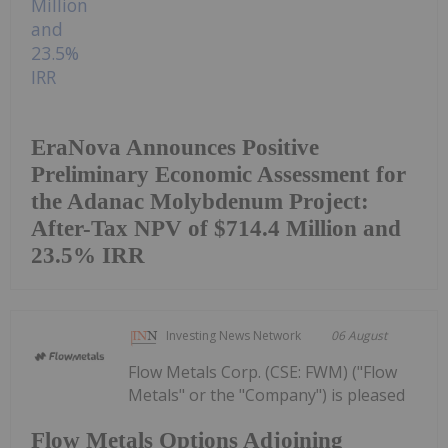
EraNova Announces Positive
Preliminary Economic Assessment for
the Adanac Molybdenum Project:
After-Tax NPV of $714.4 Million and
23.5% IRR
Investing News Network
06 August
Flow Metals Corp. (CSE: FWM) ("Flow
Metals" or the "Company") is pleased
Flow Metals Options Adjoining