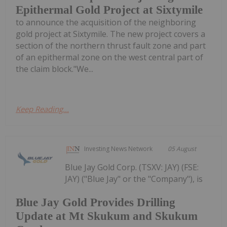
Epithermal Gold Project at Sixtymile
to announce the acquisition of the neighboring
gold project at Sixtymile. The new project covers a
section of the northern thrust fault zone and part
of an epithermal zone on the west central part of
the claim block."We...
Keep Reading...
Investing News Network
05 August
Blue Jay Gold Corp. (TSXV: JAY) (FSE:
JAY) ("Blue Jay" or the "Company"), is
Blue Jay Gold Provides Drilling
Update at Mt Skukum and Skukum