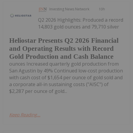
Investing News Network
10h
Q2 2026 Highlights: Produced a record
14,803 gold ounces and 79,710 silver
Heliostar Presents Q2 2026 Financial
and Operating Results with Record
Gold Production and Cash Balance
ounces Increased quarterly gold production from
San Agustin by 49% Continued low-cost production
with cash cost of $1,654 per ounce of gold sold and
a corporate all-in sustaining costs ("AISC") of
$2,287 per ounce of gold...
Keep Reading...