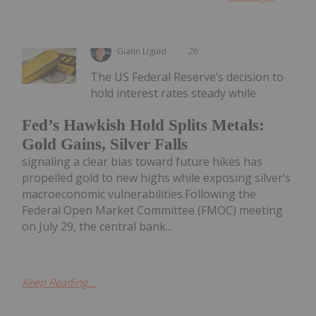
Giann Liguid
2h
The US Federal Reserve’s decision to
hold interest rates steady while
Fed’s Hawkish Hold Splits Metals:
Gold Gains, Silver Falls
signaling a clear bias toward future hikes has
propelled gold to new highs while exposing silver’s
macroeconomic vulnerabilities.Following the
Federal Open Market Committee (FMOC) meeting
on July 29, the central bank...
Keep Reading...