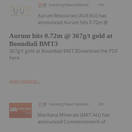
Investing News Network
19h
Aurum Resources (AUE:AU) has
announced Aurum hits 0.72m @
Aurum hits 0.72m @ 367g/t gold at
Boundiali BMT3
367g/t gold at Boundiali BMT3Download the PDF
here.
Keep Reading...
Investing News Network
20h
Maritana Minerals (MRT:AU) has
announced Commencement of