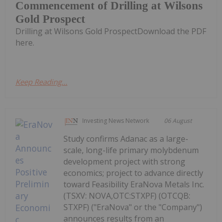
Commencement of Drilling at Wilsons
Gold Prospect
Drilling at Wilsons Gold ProspectDownload the PDF
here.
Keep Reading...
Investing News Network
06 August
Study confirms Adanac as a large-
scale, long-life primary molybdenum
development project with strong
economics; project to advance directly
toward Feasibility EraNova Metals Inc.
(TSXV: NOVA,OTC:STXPF) (OTCQB:
STXPF) ("EraNova" or the "Company")
announces results from an