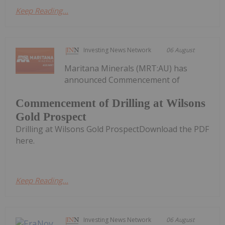
Keep Reading...
Investing News Network
06 August
Maritana Minerals (MRT:AU) has
announced Commencement of
Commencement of Drilling at Wilsons
Gold Prospect
Drilling at Wilsons Gold ProspectDownload the PDF
here.
Keep Reading...
Investing News Network
06 August