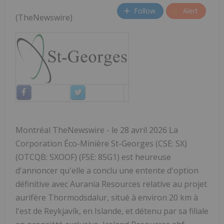
Follow
Alert
(TheNewswire)
Montréal TheNewswire - le 28 avril 2026 La
Corporation Éco-Minière St-Georges (CSE: SX)
(OTCQB: SXOOF) (FSE: 85G1) est heureuse
d'annoncer qu'elle a conclu une entente d'option
définitive avec Aurania Resources relative au projet
aurifère Thormodsdalur, situé à environ 20 km à
l'est de Reykjavík, en Islande, et détenu par sa filiale