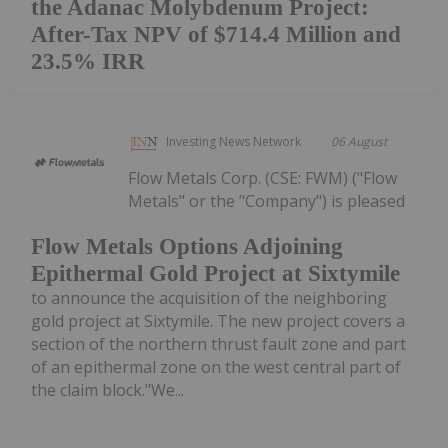
the Adanac Molybdenum Project:
After-Tax NPV of $714.4 Million and
23.5% IRR
Investing News Network
06 August
Flow Metals Corp. (CSE: FWM) ("Flow
Metals" or the "Company") is pleased
Flow Metals Options Adjoining
Epithermal Gold Project at Sixtymile
to announce the acquisition of the neighboring
gold project at Sixtymile. The new project covers a
section of the northern thrust fault zone and part
of an epithermal zone on the west central part of
the claim block."We...