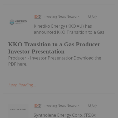
Investing News Network
13 July
Kinetiko Energy (KKO:AU) has
announced KKO Transition to a Gas
KKO Transition to a Gas Producer -
Investor Presentation
Producer - Investor PresentationDownload the
PDF here.
Keep Reading...
Investing News Network
13 July
Syntholene Energy Corp. (TSXV: