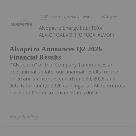
Investing News Network
05 August
Alvopetro Energy Ltd. (TSXV:
ALV,OTC:ALVOF) (OTCQX: ALVOF)
Alvopetro Announces Q2 2026
Financial Results
("Alvopetro" or the "Company") announces an
operational update, our financial results for the
three and six months ended June 30, 2026, and
details for our Q2 2026 earnings call. All references
herein to $ refer to United States dollars,...
Keep Reading...