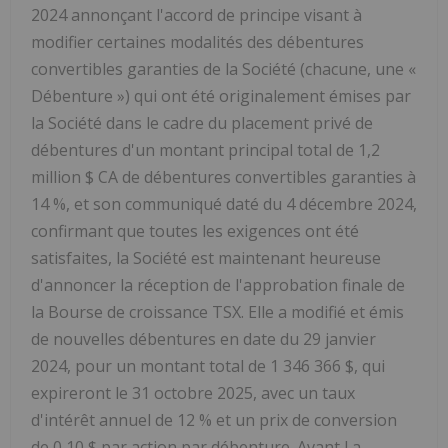
2024 annonçant l'accord de principe visant à
modifier certaines modalités des débentures
convertibles garanties de la Société (chacune, une «
Débenture ») qui ont été originalement émises par
la Société dans le cadre du placement privé de
débentures d'un montant principal total de 1,2
million $ CA de débentures convertibles garanties à
14 %, et son communiqué daté du 4 décembre 2024,
confirmant que toutes les exigences ont été
satisfaites, la Société est maintenant heureuse
d'annoncer la réception de l'approbation finale de
la Bourse de croissance TSX. Elle a modifié et émis
de nouvelles débentures en date du 29 janvier
2024, pour un montant total de 1 346 366 $, qui
expireront le 31 octobre 2025, avec un taux
d'intérêt annuel de 12 % et un prix de conversion
de 0,10 $ par action par débenture. Avant l
a