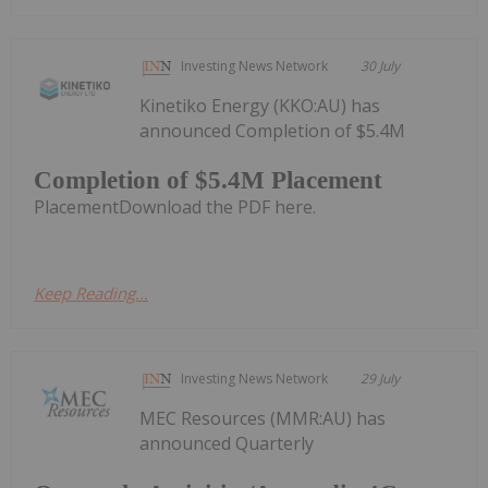
Investing News Network
30 July
Kinetiko Energy (KKO:AU) has
announced Completion of $5.4M
Completion of $5.4M Placement
PlacementDownload the PDF here.
Keep Reading...
Investing News Network
29 July
MEC Resources (MMR:AU) has
announced Quarterly