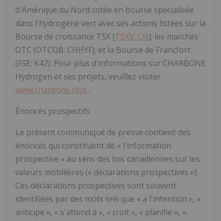
d'Amérique du Nord cotée en bourse spécialisée
dans l'hydrogène vert avec ses actions listées sur la
Bourse de croissance TSX (
TSXV: CH
); les marchés
OTC (OTCQB: CHHYF); et la Bourse de Francfort
(FSE: K47). Pour plus d'informations sur CHARBONE
Hydrogen et ses projets, veuillez visiter
www.charbone.com
.
Énoncés prospectifs
Le présent communiqué de presse contient des
énoncés qui constituent de « l'information
prospective » au sens des lois canadiennes sur les
valeurs mobilières (« déclarations prospectives »).
Ces déclarations prospectives sont souvent
identifiées par des mots tels que « a l'intention », «
anticipe », « s'attend à », « croit », « planifie », «