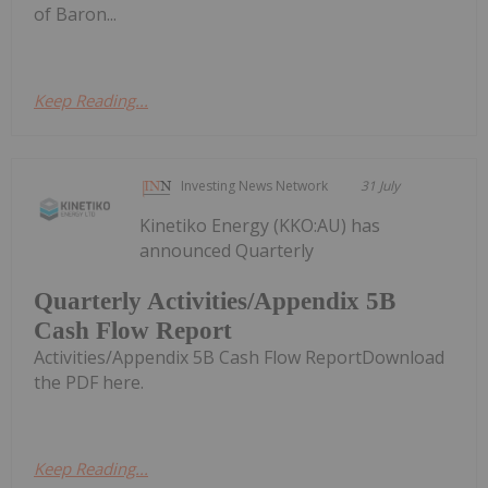
of Baron...
Keep Reading...
Investing News Network
31 July
Kinetiko Energy (KKO:AU) has
announced Quarterly
Quarterly Activities/Appendix 5B
Cash Flow Report
Activities/Appendix 5B Cash Flow ReportDownload
the PDF here.
Keep Reading...