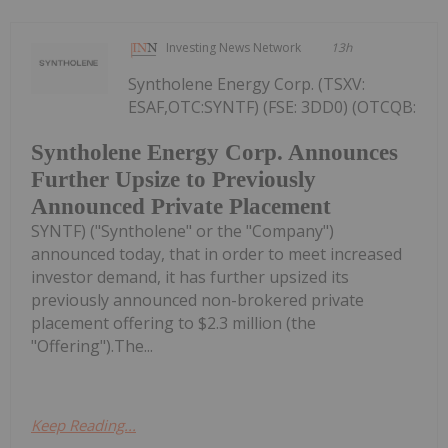
Investing News Network
13h
Syntholene Energy Corp. (TSXV:
ESAF,OTC:SYNTF) (FSE: 3DD0) (OTCQB:
Syntholene Energy Corp. Announces
Further Upsize to Previously
Announced Private Placement
SYNTF) ("Syntholene" or the "Company")
announced today, that in order to meet increased
investor demand, it has further upsized its
previously announced non-brokered private
placement offering to $2.3 million (the
"Offering").The...
Keep Reading...