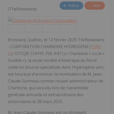
Follow
Alert
(TheNewswire)
Brossard, Québec, le 12 février 2025 TheNewswire
- CORPORATION CHARBONE HYDROGÈNE (
TSXV:
CH
OTCQB: CHHYF, FSE: K47 ) (« Charbone » ou la «
Société »), la seule société d'Amérique du Nord
cotée en bourse spécialisée dans l'hydrogène vert,
est heureux d'annoncer la nomination de M. Jean-
Claude Gonneau comme nouvel administrateur de
Charbone, qui sera élu lors de l'assemblée
générale annuelle et extraordinaire des
actionnaires le 28 mars 2025.
M. Jean-Claude Gonneau est un dirigeant