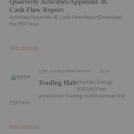
Quarterly Activities/Appendix 4C
Cash Flow Report
Activities/Appendix 4C Cash Flow ReportDownload
the PDF here.
Keep Reading...
Investing News Network
28 July
Kinetiko Energy
Trading Halt
(KKO:AU) has
announced Trading HaltDownload the
PDF here.
Keep Reading...