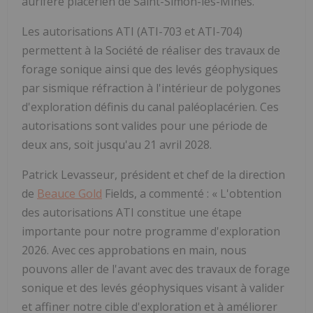
aurifère placérien de Saint-Simon-les-Mines.
Les autorisations ATI (ATI-703 et ATI-704)
permettent à la Société de réaliser des travaux de
forage sonique ainsi que des levés géophysiques
par sismique réfraction à l'intérieur de polygones
d'exploration définis du canal paléoplacérien. Ces
autorisations sont valides pour une période de
deux ans, soit jusqu'au 21 avril 2028.
Patrick Levasseur, président et chef de la direction
de
Beauce Gold
Fields, a commenté : « L'obtention
des autorisations ATI constitue une étape
importante pour notre programme d'exploration
2026. Avec ces approbations en main, nous
pouvons aller de l'avant avec des travaux de forage
sonique et des levés géophysiques visant à valider
et affiner notre cible d'exploration et à améliorer