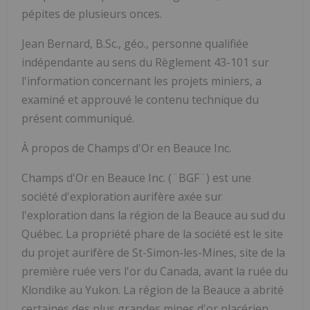
pépites de plusieurs onces.
Jean Bernard, B.Sc., géo., personne qualifiée
indépendante au sens du Règlement 43-101 sur
l'information concernant les projets miniers, a
examiné et approuvé le contenu technique du
présent communiqué.
À propos de Champs d'Or en Beauce Inc.
Champs d'Or en Beauce Inc. (¨BGF¨) est une
société d'exploration aurifère axée sur
l'exploration dans la région de la Beauce au sud du
Québec. La propriété phare de la société est le site
du projet aurifère de St-Simon-les-Mines, site de la
première ruée vers l'or du Canada, avant la ruée du
Klondike au Yukon. La région de la Beauce a abrité
certaines des plus grandes mines d'or placérien