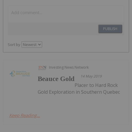
PUBLISH
Sort by
Investing News Network
14 May 2019
Beauce Gold
Placer to Hard Rock
Gold Exploration in Southern Quebec
Keep Reading...