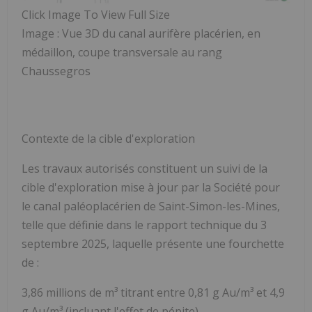
Click Image To View Full Size
Image : Vue 3D du canal aurifère placérien, en
médaillon, coupe transversale au rang
Chaussegros
Contexte de la cible d'exploration
Les travaux autorisés constituent un suivi de la
cible d'exploration mise à jour par la Société pour
le canal paléoplacérien de Saint-Simon-les-Mines,
telle que définie dans le rapport technique du 3
septembre 2025, laquelle présente une fourchette
de :
3,86 millions de m³ titrant entre 0,81 g Au/m³ et 4,9
g Au/m³ (incluant l'effet de pépite).