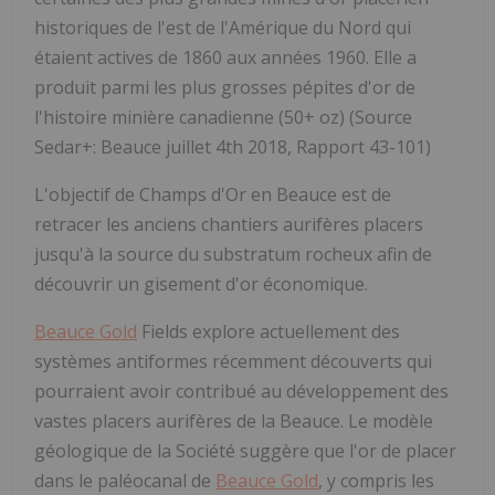
historiques de l'est de l'Amérique du Nord qui
étaient actives de 1860 aux années 1960. Elle a
produit parmi les plus grosses pépites d'or de
l'histoire minière canadienne (50+ oz)
(Source
Sedar+: Beauce juillet 4
th
2018, Rapport 43-101)
L'objectif de Champs d'Or en Beauce est de
retracer les anciens chantiers aurifères placers
jusqu'à la source du substratum rocheux afin de
découvrir un gisement d'or économique.
Beauce Gold
Fields explore actuellement des
systèmes antiformes récemment découverts qui
pourraient avoir contribué au développement des
vastes placers aurifères de la Beauce. Le modèle
géologique de la Société suggère que l'or de placer
dans le paléocanal de
Beauce Gold
, y compris les