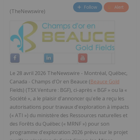
Follow
Alert
(TheNewswire)
Le 28 avril 2026 TheNewswire - Montréal, Québec,
Canada - Champs d'Or en Beauce (
Beauce Gold
Fields) (TSX Venture : BGF), ci-après « BGF » ou la «
Société », a le plaisir d'annoncer qu'elle a reçu les
autorisations pour travaux d'exploration à impacts
(« ATI ») du ministère des Ressources naturelles et
des Forêts du Québec (« MRNF ») pour son
programme d'exploration 2026 prévu sur le projet